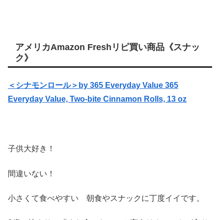
アメリカAmazon Freshリピ買い商品《スナッ
ク》
＜シナモンロール＞by 365 Everyday Value
365
Everyday Value, Two-bite Cinnamon Rolls, 13 oz
子供大好き！
間違いない！
小さくて食べやすい 朝食やスナックに丁度イイです。