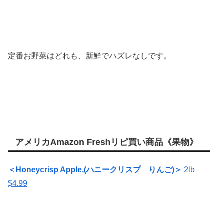
定番お野菜はどれも、新鮮でハズレなしです。
アメリカAmazon Freshリピ買い商品《果物》
＜
Honeycrisp Apple,(ハニークリスプ りんご)＞
2lb
$4.99