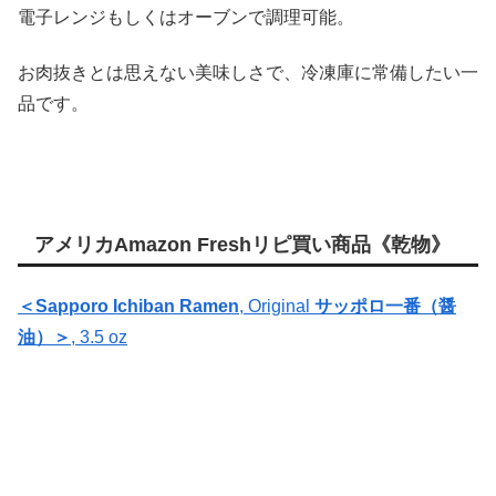
電子レンジもしくはオーブンで調理可能。
お肉抜きとは思えない美味しさで、冷凍庫に常備したい一
品です。
アメリカAmazon Freshリピ買い商品《乾物》
＜
Sapporo Ichiban Ramen
, Original
サッポロ一番（醤
油）＞
, 3.5 oz