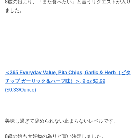
8歳の娘より、「また食べたい」と言うリクエストが入り
ました。
＜
365 Everyday Value, Pita Chips, Garlic & Herb（ピタ
チップ ガーリック＆ハーブ味）＞
, 9 oz
$2.99
($0.33/Ounce)
美味し過ぎて辞められない止まらないレベルです。
8歳の娘も大好物の為リピ買い決定しました。