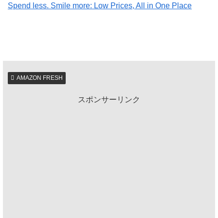
Spend less. Smile more: Low Prices, All in One Place
AMAZON FRESH
スポンサーリンク