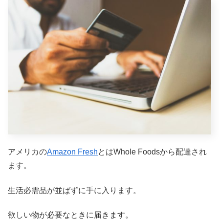
アメリカの
Amazon Fresh
とはWhole Foodsから配達され
ます。
生活必需品が並ばずに手に入ります。
欲しい物が必要なときに届きます。