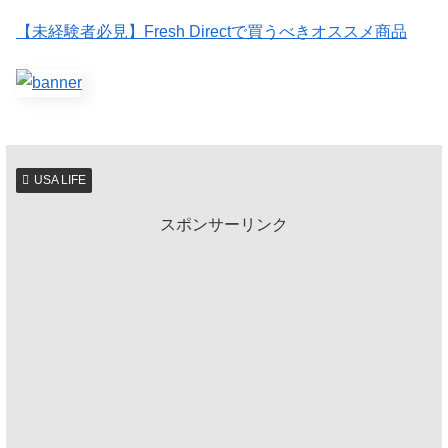
【未経験者必見】Fresh Directで買うべきオススメ商品
USA LIFE
スポンサーリンク