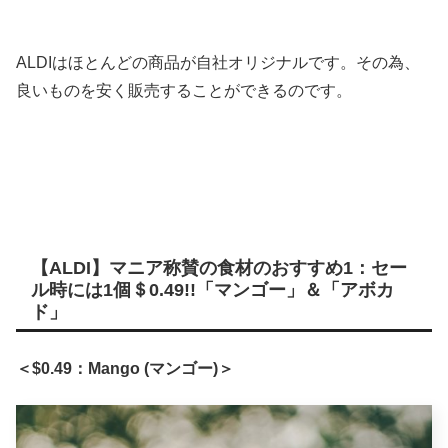
ALDIはほとんどの商品が自社オリジナルです。その為、
良いものを安く販売することができるのです。
【ALDI】マニア称賛の食材のおすすめ1：セー
ル時には1個＄0.49!!「マンゴー」＆「アボカ
ド」
＜$0.49：Mango (マンゴー)＞