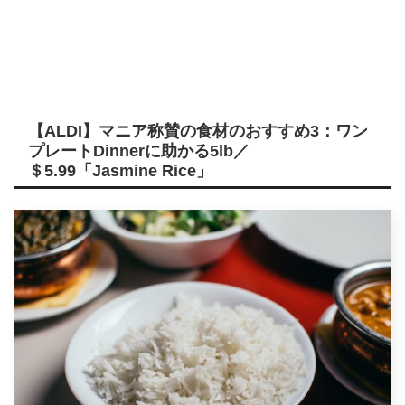
【ALDI】マニア称賛の食材のおすすめ3：ワン
プレートDinnerに助かる5lb／
＄5.99「Jasmine Rice」