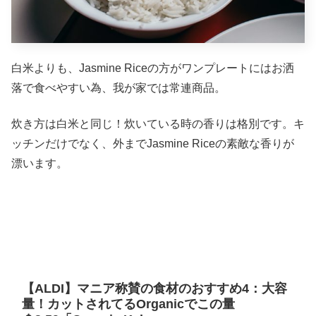
白米よりも、Jasmine Riceの方がワンプレートにはお洒
落で食べやすい為、我が家では常連商品。
炊き方は白米と同じ！炊いている時の香りは格別です。キ
ッチンだけでなく、外までJasmine Riceの素敵な香りが
漂います。
【ALDI】マニア称賛の食材のおすすめ4：大容
量！カットされてるOrganicでこの量