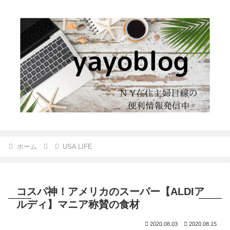
ホーム
USA LIFE
コスパ神！アメリカのスーパー【ALDIア
ルディ】マニア称賛の食材
2020.08.03
2020.08.15