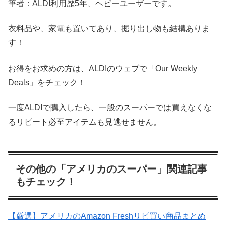
筆者：ALDI利用歴5年、ヘビーユーザーです。
衣料品や、家電も置いてあり、掘り出し物も結構ありま
す！
お得をお求めの方は、ALDIのウェブで「Our Weekly
Deals」をチェック！
一度ALDIで購入したら、一般のスーパーでは買えなくな
るリピート必至アイテムも見逃せません。
その他の「アメリカのスーパー」関連記事
もチェック！
【厳選】アメリカのAmazon Freshリピ買い商品まとめ