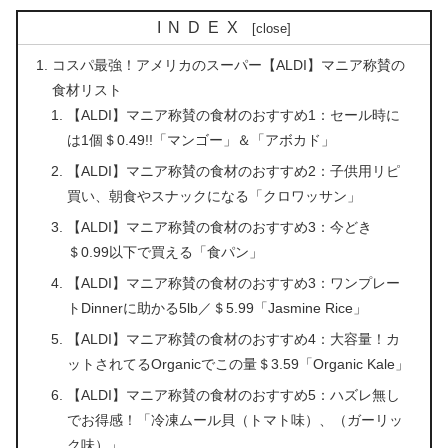
INDEX
コスパ最強！アメリカのスーパー【ALDI】マニア称賛の
食材リスト
【ALDI】マニア称賛の食材のおすすめ1：セール時に
は1個＄0.49!!「マンゴー」＆「アボカド」
【ALDI】マニア称賛の食材のおすすめ2：子供用リピ
買い、朝食やスナックになる「クロワッサン」
【ALDI】マニア称賛の食材のおすすめ3：今どき
＄0.99以下で買える「食パン」
【ALDI】マニア称賛の食材のおすすめ3：ワンプレー
トDinnerに助かる5lb／＄5.99「Jasmine Rice」
【ALDI】マニア称賛の食材のおすすめ4：大容量！カ
ットされてるOrganicでこの量＄3.59「Organic Kale」
【ALDI】マニア称賛の食材のおすすめ5：ハズレ無し
でお得感！「冷凍ムール貝（トマト味）、（ガーリッ
ク味）」