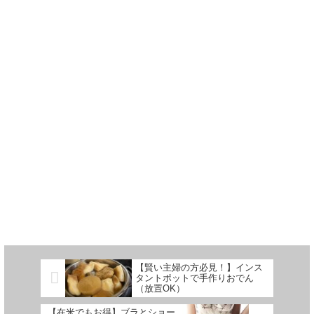
【賢い主婦の方必見！】インス
タントポットで手作りおでん
（放置OK）
【在米でもお得】ブラとショー