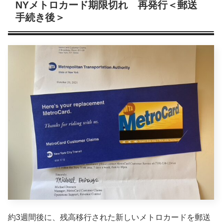
NYメトロカード期限切れ 再発行＜郵送
手続き後＞
約3週間後に、残高移行された新しいメトロカードを郵送