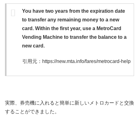
You have two years from the expiration date
to transfer any remaining money to a new
card. Within the first year, use a MetroCard
Vending Machine to transfer the balance to a
new card.
引用元：https://new.mta.info/fares/metrocard-help
実際、券売機に入れると簡単に新しいメトロカードと交換
することができました。