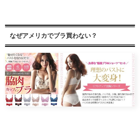
なぜアメリカでブラ買わない？