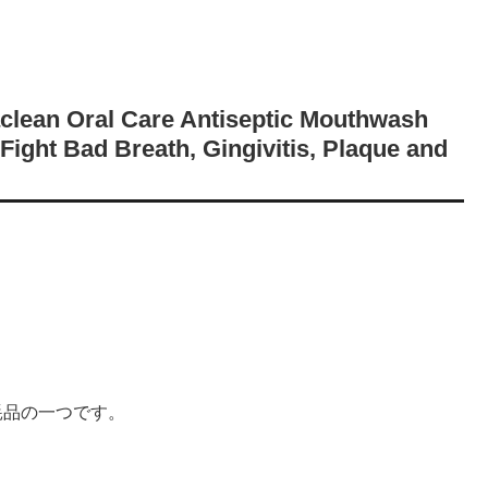
n Oral Care Antiseptic Mouthwash
Fight Bad Breath, Gingivitis, Plaque and
耗品の一つです。