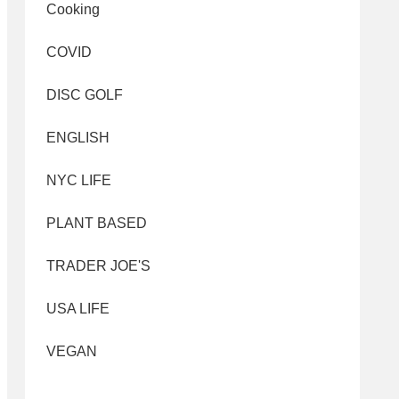
Cooking
COVID
DISC GOLF
ENGLISH
NYC LIFE
PLANT BASED
TRADER JOE'S
USA LIFE
VEGAN