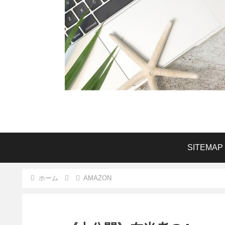
SITEMAP
ホーム
AMAZON