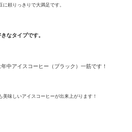
豆に頼りっきりで大満足です。
好きなタイプです。
は年中アイスコーヒー（ブラック）一筋です！
も美味しいアイスコーヒーが出来上がります！