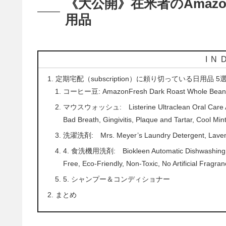
《大公開》在米者のAmaz
用品
IN
定期宅配（subscription）に頼り切っている日用品 5
コーヒー豆: AmazonFresh Dark Roast Whole Bean 
マウスウォッシュ: Listerine Ultraclean Oral Care Anti
Bad Breath, Gingivitis, Plaque and Tartar, Cool Min
洗濯洗剤: Mrs. Meyer’s Laundry Detergent, Lavender
4. 食洗機用洗剤: Biokleen Automatic Dishwashing Liq
Free, Eco-Friendly, Non-Toxic, No Artificial Fragr
5. シャンプー＆コンディショナー
まとめ